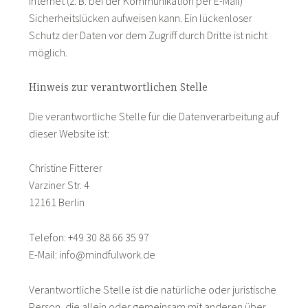
Internet (z. B. bei der Kommunikation per E-Mail)
Sicherheitslücken aufweisen kann. Ein lückenloser
Schutz der Daten vor dem Zugriff durch Dritte ist nicht
möglich.
Hinweis zur verantwortlichen Stelle
Die verantwortliche Stelle für die Datenverarbeitung auf
dieser Website ist:
Christine Fitterer
Varziner Str. 4
12161 Berlin
Telefon: +49 30 88 66 35 97
E-Mail: info@mindfulwork.de
Verantwortliche Stelle ist die natürliche oder juristische
Person, die allein oder gemeinsam mit anderen über