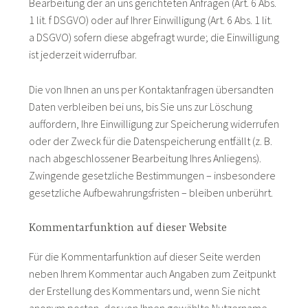
Bearbeitung der an uns gerichteten Anfragen (Art. 6 Abs.
1 lit. f DSGVO) oder auf Ihrer Einwilligung (Art. 6 Abs. 1 lit.
a DSGVO) sofern diese abgefragt wurde; die Einwilligung
ist jederzeit widerrufbar.
Die von Ihnen an uns per Kontaktanfragen übersandten
Daten verbleiben bei uns, bis Sie uns zur Löschung
auffordern, Ihre Einwilligung zur Speicherung widerrufen
oder der Zweck für die Datenspeicherung entfällt (z. B.
nach abgeschlossener Bearbeitung Ihres Anliegens).
Zwingende gesetzliche Bestimmungen – insbesondere
gesetzliche Aufbewahrungsfristen – bleiben unberührt.
Kommentar­funktion auf dieser Website
Für die Kommentarfunktion auf dieser Seite werden
neben Ihrem Kommentar auch Angaben zum Zeitpunkt
der Erstellung des Kommentars und, wenn Sie nicht
anonym posten, der von Ihnen gewählte Nutzername