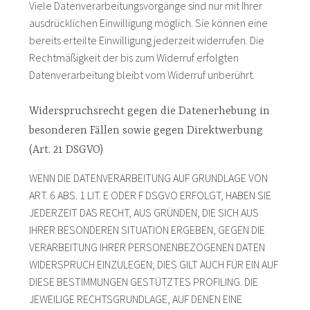
Viele Datenverarbeitungsvorgänge sind nur mit Ihrer
ausdrücklichen Einwilligung möglich. Sie können eine
bereits erteilte Einwilligung jederzeit widerrufen. Die
Rechtmäßigkeit der bis zum Widerruf erfolgten
Datenverarbeitung bleibt vom Widerruf unberührt.
Widerspruchsrecht gegen die Datenerhebung in
besonderen Fällen sowie gegen Direktwerbung
(Art. 21 DSGVO)
WENN DIE DATENVERARBEITUNG AUF GRUNDLAGE VON
ART. 6 ABS. 1 LIT. E ODER F DSGVO ERFOLGT, HABEN SIE
JEDERZEIT DAS RECHT, AUS GRÜNDEN, DIE SICH AUS
IHRER BESONDEREN SITUATION ERGEBEN, GEGEN DIE
VERARBEITUNG IHRER PERSONENBEZOGENEN DATEN
WIDERSPRUCH EINZULEGEN; DIES GILT AUCH FÜR EIN AUF
DIESE BESTIMMUNGEN GESTÜTZTES PROFILING. DIE
JEWEILIGE RECHTSGRUNDLAGE, AUF DENEN EINE