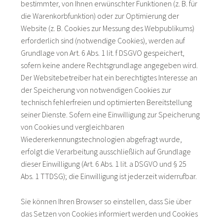
bestimmter, von Ihnen erwünschter Funktionen (z. B. für
die Warenkorbfunktion) oder zur Optimierung der
Website (z. B. Cookies zur Messung des Webpublikums)
erforderlich sind (notwendige Cookies), werden auf
Grundlage von Art. 6 Abs. 1 lit. f DSGVO gespeichert,
sofern keine andere Rechtsgrundlage angegeben wird.
Der Websitebetreiber hat ein berechtigtes Interesse an
der Speicherung von notwendigen Cookies zur
technisch fehlerfreien und optimierten Bereitstellung
seiner Dienste. Sofern eine Einwilligung zur Speicherung
von Cookies und vergleichbaren
Wiedererkennungstechnologien abgefragt wurde,
erfolgt die Verarbeitung ausschließlich auf Grundlage
dieser Einwilligung (Art. 6 Abs. 1 lit. a DSGVO und § 25
Abs. 1 TTDSG); die Einwilligung ist jederzeit widerrufbar.
Sie können Ihren Browser so einstellen, dass Sie über
das Setzen von Cookies informiert werden und Cookies