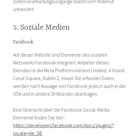
Datenverarbeitungsvorgänge bleibt vom Widerruf
unberührt.
5. Soziale Medien
Facebook
Auf dieser Website sind Elemente des sozialen
Netzwerks Facebook integriert. Anbieter dieses
Dienstes ist die Meta Platforms Ireland Limited, 4 Grand
Canal Square, Dublin 2, Irland. Die erfassten Daten
werden nach Aussage von Facebook jedoch auch in die
USA und in andere Drittländer übertragen.
Eine Übersicht über die Facebook Social-Media-
Elemente finden Sie hier:
https://developers.facebook.com/docs/plugins/?
locale=de_DE
.