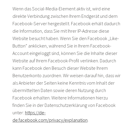
Wenn das Social-Media-Element aktiv ist, wird eine
direkte Verbindung zwischen Ihrem Endgerät und dem
Facebook-Server hergestellt. Facebook erhält dadurch
die Information, dass Sie mit Ihrer IP-Adresse diese
Website besucht haben. Wenn Sie den Facebook „Like-
Button“ anklicken, während Sie in Ihrem Facebook-
Account eingeloggt sind, können Sie die Inhalte dieser
Website auf Ihrem Facebook-Profil verlinken. Dadurch
kann Facebook den Besuch dieser Website Ihrem
Benutzerkonto zuordnen. Wir weisen darauf hin, dass wir
als Anbieter der Seiten keine Kenntnis vom Inhalt der
übermittelten Daten sowie deren Nutzung durch
Facebook erhalten. Weitere Informationen hierzu
finden Sie in der Datenschutzerklärung von Facebook
unter:
https://de-
de.facebook.com/privacy/explanation
.