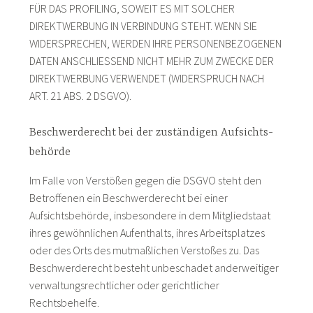
FÜR DAS PROFILING, SOWEIT ES MIT SOLCHER
DIREKTWERBUNG IN VERBINDUNG STEHT. WENN SIE
WIDERSPRECHEN, WERDEN IHRE PERSONENBEZOGENEN
DATEN ANSCHLIESSEND NICHT MEHR ZUM ZWECKE DER
DIREKTWERBUNG VERWENDET (WIDERSPRUCH NACH
ART. 21 ABS. 2 DSGVO).
Beschwerde­recht bei der zuständigen Aufsichts­
behörde
Im Falle von Verstößen gegen die DSGVO steht den
Betroffenen ein Beschwerderecht bei einer
Aufsichtsbehörde, insbesondere in dem Mitgliedstaat
ihres gewöhnlichen Aufenthalts, ihres Arbeitsplatzes
oder des Orts des mutmaßlichen Verstoßes zu. Das
Beschwerderecht besteht unbeschadet anderweitiger
verwaltungsrechtlicher oder gerichtlicher
Rechtsbehelfe.