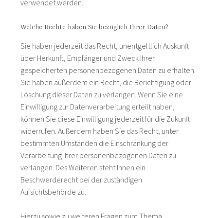
verwendet werden.
Welche Rechte haben Sie bezüglich Ihrer Daten?
Sie haben jederzeit das Recht, unentgeltlich Auskunft
über Herkunft, Empfänger und Zweck Ihrer
gespeicherten personenbezogenen Daten zu erhalten.
Sie haben außerdem ein Recht, die Berichtigung oder
Löschung dieser Daten zu verlangen. Wenn Sie eine
Einwilligung zur Datenverarbeitung erteilt haben,
können Sie diese Einwilligung jederzeit für die Zukunft
widerrufen. Außerdem haben Sie das Recht, unter
bestimmten Umständen die Einschränkung der
Verarbeitung Ihrer personenbezogenen Daten zu
verlangen. Des Weiteren steht Ihnen ein
Beschwerderecht bei der zuständigen
Aufsichtsbehörde zu.
Hierzu sowie zu weiteren Fragen zum Thema