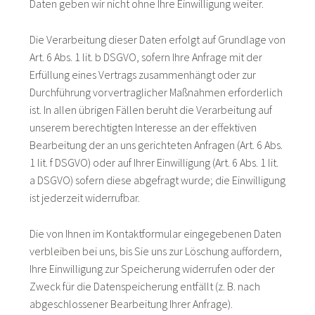
Daten geben wir nicht ohne Ihre Einwilligung weiter.
Die Verarbeitung dieser Daten erfolgt auf Grundlage von
Art. 6 Abs. 1 lit. b DSGVO, sofern Ihre Anfrage mit der
Erfüllung eines Vertrags zusammenhängt oder zur
Durchführung vorvertraglicher Maßnahmen erforderlich
ist. In allen übrigen Fällen beruht die Verarbeitung auf
unserem berechtigten Interesse an der effektiven
Bearbeitung der an uns gerichteten Anfragen (Art. 6 Abs.
1 lit. f DSGVO) oder auf Ihrer Einwilligung (Art. 6 Abs. 1 lit.
a DSGVO) sofern diese abgefragt wurde; die Einwilligung
ist jederzeit widerrufbar.
Die von Ihnen im Kontaktformular eingegebenen Daten
verbleiben bei uns, bis Sie uns zur Löschung auffordern,
Ihre Einwilligung zur Speicherung widerrufen oder der
Zweck für die Datenspeicherung entfällt (z. B. nach
abgeschlossener Bearbeitung Ihrer Anfrage).