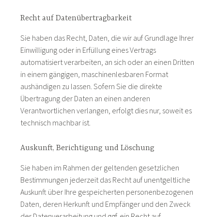
Recht auf Daten­übertrag­barkeit
Sie haben das Recht, Daten, die wir auf Grundlage Ihrer
Einwilligung oder in Erfüllung eines Vertrags
automatisiert verarbeiten, an sich oder an einen Dritten
in einem gängigen, maschinenlesbaren Format
aushändigen zu lassen. Sofern Sie die direkte
Übertragung der Daten an einen anderen
Verantwortlichen verlangen, erfolgt dies nur, soweit es
technisch machbar ist.
Auskunft, Berichtigung und Löschung
Sie haben im Rahmen der geltenden gesetzlichen
Bestimmungen jederzeit das Recht auf unentgeltliche
Auskunft über Ihre gespeicherten personenbezogenen
Daten, deren Herkunft und Empfänger und den Zweck
der Datenverarbeitung und ggf. ein Recht auf