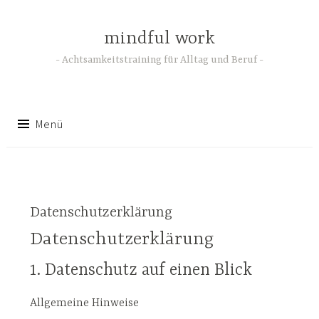
Zum
Inhalt
mindful work
springen
Achtsamkeitstraining für Alltag und Beruf
Menü
Datenschutzerklärung
Datenschutz­erklärung
1. Datenschutz auf einen Blick
Allgemeine Hinweise